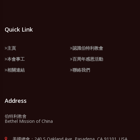
Quick Link
主頁
認識伯特利教會
本會事工
百周年感恩活動
相關連結
聯絡我們
Address
伯特利教會
Bethel Mission of China
美國總會：240 S Oakland Ave, Pasadena, CA 91101, USA